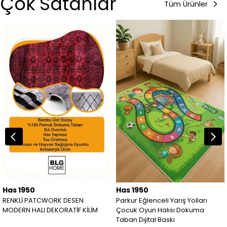
Çok Satanlar
Tüm Ürünler
Has 1950
Has 1950
RENKLİ PATCWORK DESEN
Parkur Eğlenceli Yarış Yolları
MODERN HALI DEKORATİF KİLİM
Çocuk Oyun Halısı Dokuma
Taban Dijital Baskı