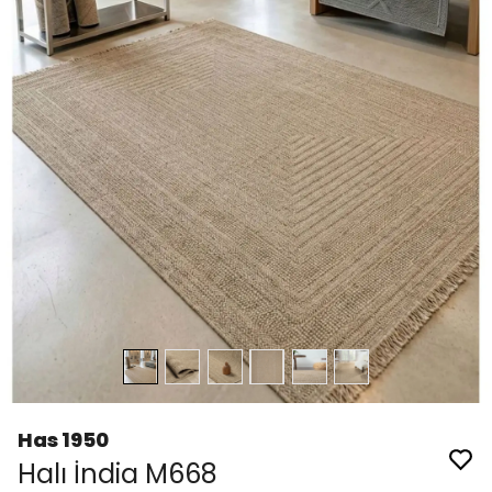
Has 1950
Halı İndia M668