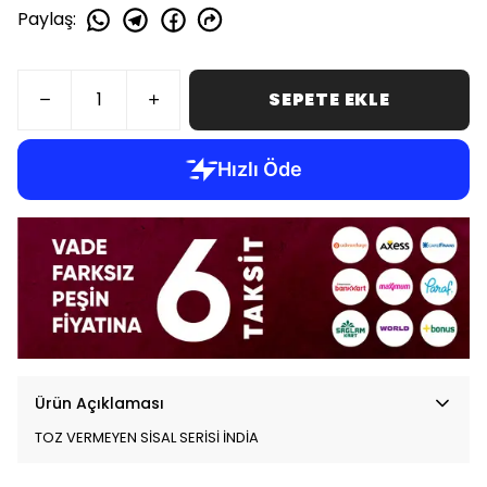
Paylaş
:
SEPETE EKLE
Ürün Açıklaması
TOZ VERMEYEN SİSAL SERİSİ İNDİA