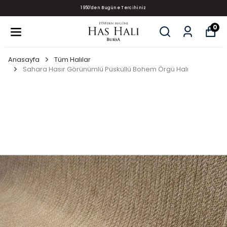
1950'den Bugüne Tercihiniz
0
Anasayfa
Tüm Halılar
Sahara Hasır Görünümlü Püsküllü Bohem Örgü Halı