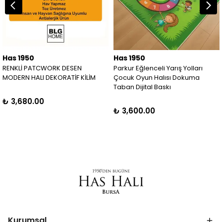
Has 1950
Has 1950
RENKLİ PATCWORK DESEN
Parkur Eğlenceli Yarış Yolları
MODERN HALI DEKORATİF KİLİM
Çocuk Oyun Halısı Dokuma
Taban Dijital Baskı
₺ 3,680.00
₺ 3,600.00
Kurumsal