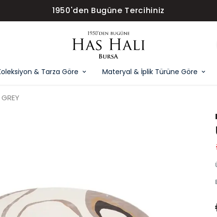
1950'den Bugüne Tercihiniz
Koleksiyon & Tarza Göre
Materyal & İplik Türüne Göre
 GREY