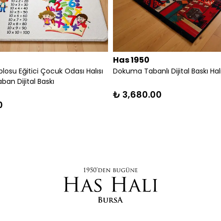
Has 1950
osu Eğitici Çocuk Odası Halısı
Dokuma Tabanlı Dijital Baskı Hal
an Dijital Baskı
₺ 3,680.00
0