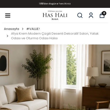
1950'den Bugüne Tercihiniz
0
Anasayfa
#VALUE!
Afya Krem Modern Çizgili Desenli Dekoratif Salon, Yatak
Odası ve Oturma Odası Halısı