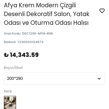
Afya Krem Modern Çizgili
Desenli Dekoratif Salon, Yatak
Odası ve Oturma Odası Halısı
Ürün Kodu
:
DSC1290-M116-R96
Barkod
:
7230000104573
₺ 14,343.59
Boyut/Ebat
Renk