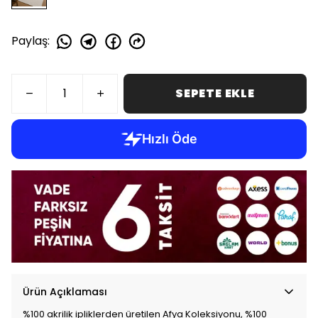
Paylaş
:
SEPETE EKLE
Ürün Açıklaması
%100 akrilik ipliklerden üretilen Afya Koleksiyonu, %100