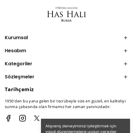
Kurumsal
Hesabım
Kategoriler
Sözleşmeler
Tarihçemiz
1950'den bu yana gelen bir tecrübeyle size en güzeli, en kaliteliyi
sunma çabasında olan firmamız her zaman yanınızdadır.
Alışveriş deneyiminizi iyileştirmek için
yasal düzenlemelere uygun çerezler