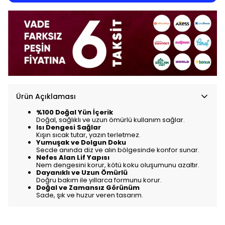
Ürün Açıklaması
%100 Doğal Yün İçerik
Doğal, sağlıklı ve uzun ömürlü kullanım sağlar.
Isı Dengesi Sağlar
Kışın sıcak tutar, yazın terletmez.
Yumuşak ve Dolgun Doku
Secde anında diz ve alın bölgesinde konfor sunar.
Nefes Alan Lif Yapısı
Nem dengesini korur, kötü koku oluşumunu azaltır.
Dayanıklı ve Uzun Ömürlü
Doğru bakım ile yıllarca formunu korur.
Doğal ve Zamansız Görünüm
Sade, şık ve huzur veren tasarım.