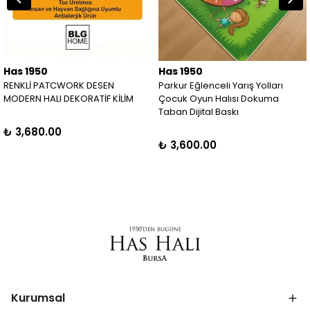
Has 1950
Has 1950
RENKLİ PATCWORK DESEN
Parkur Eğlenceli Yarış Yolları
MODERN HALI DEKORATİF KİLİM
Çocuk Oyun Halısı Dokuma
Taban Dijital Baskı
₺ 3,680.00
₺ 3,600.00
Kurumsal