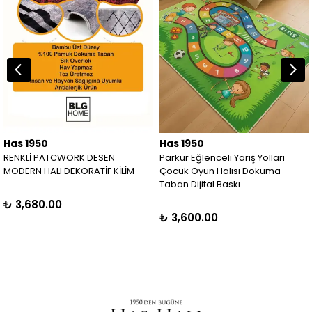
Has 1950
Has 1950
RENKLİ PATCWORK DESEN
Parkur Eğlenceli Yarış Yolları
MODERN HALI DEKORATİF KİLİM
Çocuk Oyun Halısı Dokuma
Taban Dijital Baskı
₺ 3,680.00
₺ 3,600.00