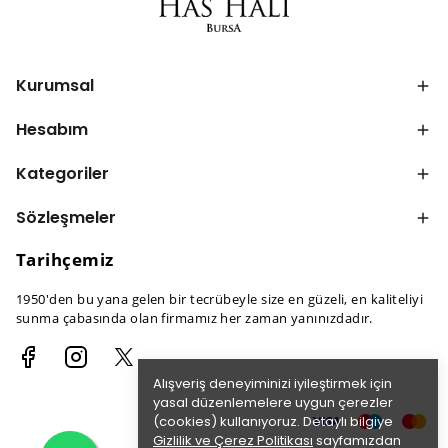
Kurumsal
Hesabım
Kategoriler
Sözleşmeler
Tarihçemiz
1950'den bu yana gelen bir tecrübeyle size en güzeli, en kaliteliyi
sunma çabasında olan firmamız her zaman yanınızdadır.
Alışveriş deneyiminizi iyileştirmek için
yasal düzenlemelere uygun çerezler
(cookies) kullanıyoruz. Detaylı bilgiye
Gizlilik ve Çerez Politikası
sayfamızdan