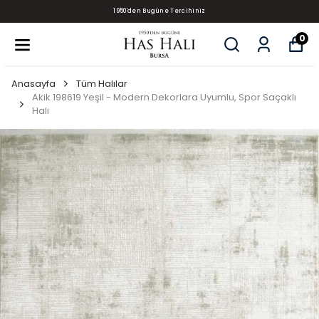
1950'den Bugüne Tercihiniz
0
Anasayfa
Tüm Halılar
Akik 198619 Yeşil - Modern Dekorlara Uyumlu, Spor Saçaklı
Halı