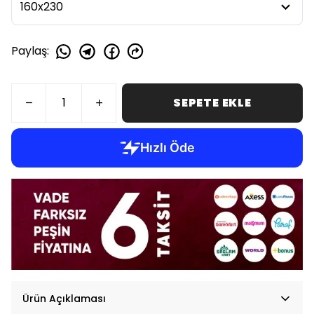
Paylaş
:
SEPETE EKLE
Ürün Açıklaması