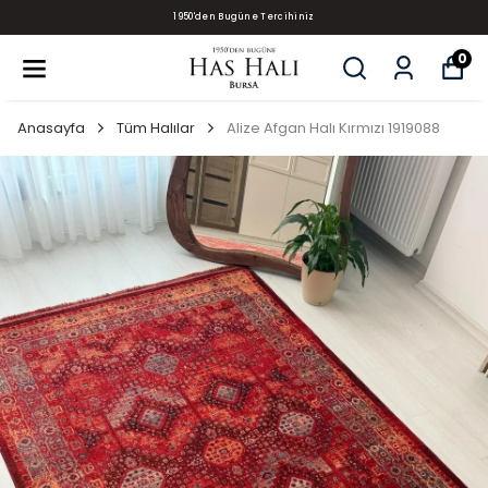
1950'den Bugüne Tercihiniz
0
Anasayfa
Tüm Halılar
Alize Afgan Halı Kırmızı 1919088