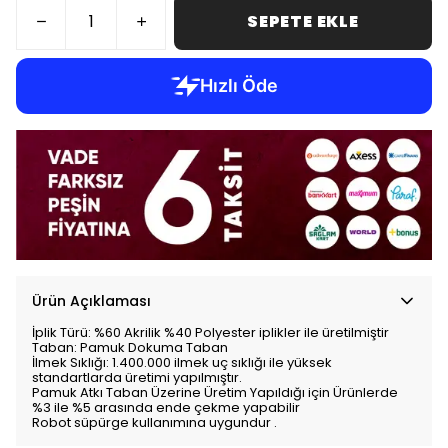
SEPETE EKLE
Ürün Açıklaması
İplik Türü: %60 Akrilik %40 Polyester iplikler ile üretilmiştir
Taban: Pamuk Dokuma Taban
İlmek Sıklığı: 1.400.000 ilmek uç sıklığı ile yüksek
standartlarda üretimi yapılmıştır.
Pamuk Atkı Taban Üzerine Üretim Yapıldığı için Ürünlerde
%3 ile %5 arasında ende çekme yapabilir
Robot süpürge kullanımına uygundur .