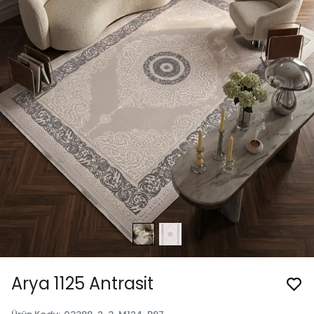
Arya 1125 Antrasit