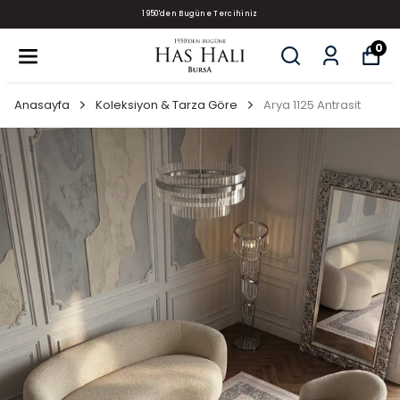
1950'den Bugüne Tercihiniz
0
Anasayfa
Koleksiyon & Tarza Göre
Arya 1125 Antrasit