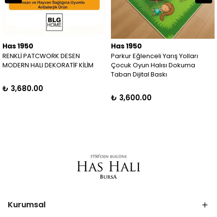
Has 1950
Has 1950
RENKLİ PATCWORK DESEN
Parkur Eğlenceli Yarış Yolları
MODERN HALI DEKORATİF KİLİM
Çocuk Oyun Halısı Dokuma
Taban Dijital Baskı
₺ 3,680.00
₺ 3,600.00
Kurumsal