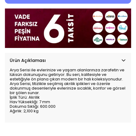
Ürün Açıklaması
Arya Serisi ile evlerinize ve yaşam alanlarınıza zarafetin ve
lüksün dokunuşunu getiriyor. Bu seri, kalitesiyle ve
estetiğiyle ön plana çıkan modern bir halı koleksiyonudur.
Arya Serisi, titizlikle seçilmiş akrilik iplikleri ve özenle
dokunmuş desenleriyle evlerinize sıcaklık, konfor ve görsel
bir şölen sunar.
İplik Türü: Akrilik
Hav Yüksekliği: 7 mm
Dokuma Sıklığı: 600.000
Ağırlık: 2,100 kg