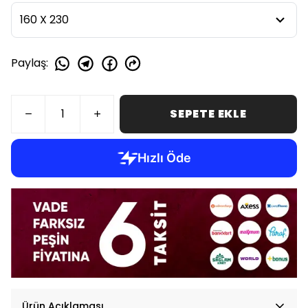
Paylaş
:
SEPETE EKLE
Ürün Açıklaması