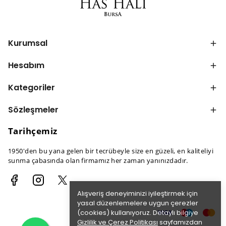
Kurumsal
Hesabım
Kategoriler
Sözleşmeler
Tarihçemiz
1950'den bu yana gelen bir tecrübeyle size en güzeli, en kaliteliyi
sunma çabasında olan firmamız her zaman yanınızdadır.
Alışveriş deneyiminizi iyileştirmek için
yasal düzenlemelere uygun çerezler
(cookies) kullanıyoruz. Detaylı bilgiye
Gizlilik ve Çerez Politikası
sayfamızdan