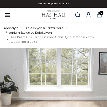
1950'den Bugüne Tercihiniz
0
Anasayfa
Koleksiyon & Tarza Göre
Premium Exclusive Koleksiyon
Asır Krem Halı Salon Oturma Odası Çocuk Odası Yatak
Odası Halısı 0253