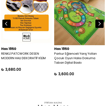
Has 1950
Has 1950
RENKLİ PATCWORK DESEN
Parkur Eğlenceli Yarış Yolları
MODERN HALI DEKORATİF KİLİM
Çocuk Oyun Halısı Dokuma
Taban Dijital Baskı
₺ 3,680.00
₺ 3,600.00