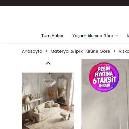
Tüm Halılar
Yaşam Alanına Göre
Anasayfa
Materyal & İplik Türüne Göre
Visk