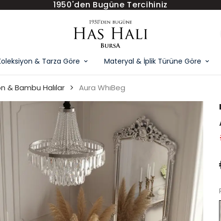
1950'den Bugüne Tercihiniz
Koleksiyon & Tarza Göre
Materyal & İplik Türüne Göre
on & Bambu Halılar
Aura WhıBeg