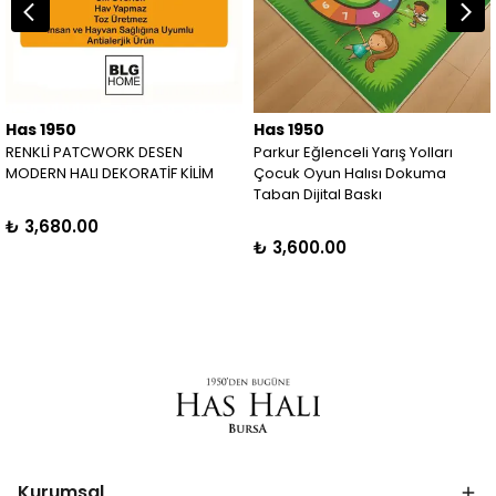
Has 1950
Has 1950
RENKLİ PATCWORK DESEN
Parkur Eğlenceli Yarış Yolları
MODERN HALI DEKORATİF KİLİM
Çocuk Oyun Halısı Dokuma
Taban Dijital Baskı
₺ 3,680.00
₺ 3,600.00
Kurumsal