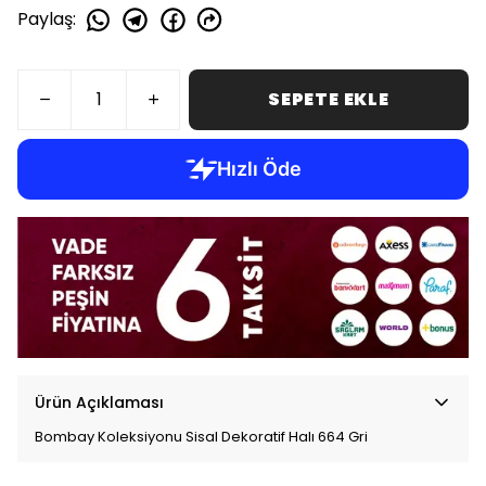
Paylaş
:
SEPETE EKLE
Ürün Açıklaması
Bombay Koleksiyonu Sisal Dekoratif Halı 664 Gri