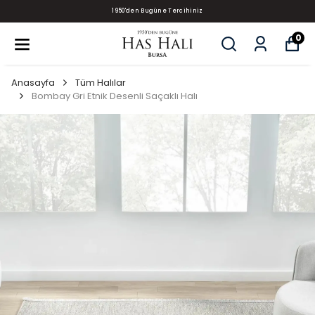
1950'den Bugüne Tercihiniz
0
Anasayfa
Tüm Halılar
Bombay Gri Etnik Desenli Saçaklı Halı