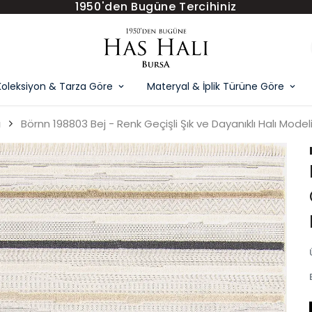
1950'den Bugüne Tercihiniz
Koleksiyon & Tarza Göre
Materyal & İplik Türüne Göre
ı
Börnn 198803 Bej - Renk Geçişli Şık ve Dayanıklı Halı Model