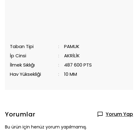
Taban Tipi
:
PAMUK
İp Cinsi
:
AKRİLİK
İlmek Sıklığı
:
487 600 PTS
Hav Yüksekliği
:
10 MM
Yorumlar
Yorum Yap
Bu ürün için henüz yorum yapılmamış.