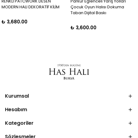
RENKLİ PATCWORK DESEN
Parkur Eğlenceli Yarış Yolları
MODERN HALI DEKORATİF KİLİM
Çocuk Oyun Halısı Dokuma
Taban Dijital Baskı
₺ 3,680.00
₺ 3,600.00
Kurumsal
Hesabım
Kategoriler
Sözleşmeler