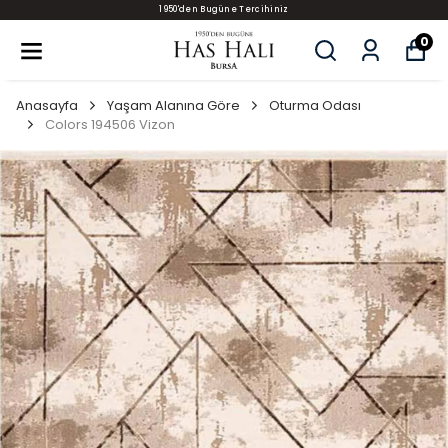
1950'den Bugüne Tercihiniz
0
Anasayfa
Yaşam Alanına Göre
Oturma Odası
Colors 194506 Vizon