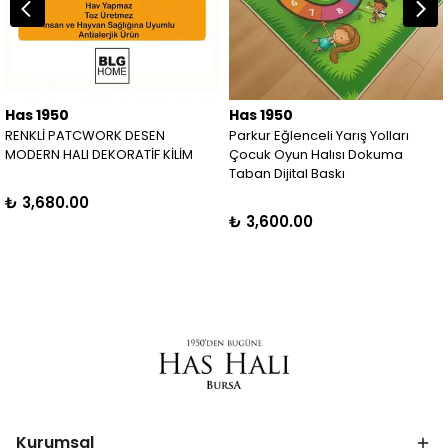
Has 1950
Has 1950
RENKLİ PATCWORK DESEN
Parkur Eğlenceli Yarış Yolları
MODERN HALI DEKORATİF KİLİM
Çocuk Oyun Halısı Dokuma
Taban Dijital Baskı
₺ 3,680.00
₺ 3,600.00
Kurumsal