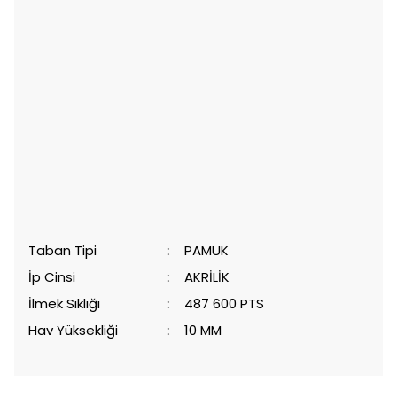
Taban Tipi
:
PAMUK
İp Cinsi
:
AKRİLİK
İlmek Sıklığı
:
487 600 PTS
Hav Yüksekliği
:
10 MM