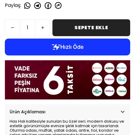
Paylaş
:
SEPETE EKLE
Ürün Açıklaması
Has Halı kalitesiyle sunulan bu özel seri; modern dokusu ve
estetik görünümüyle evinize şıklık katmak için tasarlandı.
Oturma odası, mutfak, yatak odası, antre, hol, koridor ve
salon gibi tüm yaşam alanlarında kullanıma uygundur.