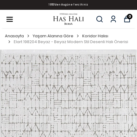
1950'den Bugüne Tercihiniz
0
Anasayfa
Yaşam Alanına Göre
Koridor Halısı
Elart 198204 Beyaz - Beyaz Modern Stil Desenli Halı Önerisi