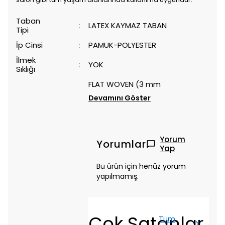
Taban
:
LATEX KAYMAZ TABAN
Tipi
İp Cinsi
:
PAMUK-POLYESTER
İlmek
:
YOK
Sıklığı
FLAT WOVEN (3 mm
Devamını Göster
Yorum
Yorumlar
Yap
Bu ürün için henüz yorum
yapılmamış.
Çok Satanlar
Tüm