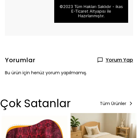
©2023 Tüm Hakları Saklıdır - ikas
E-Ticaret
Altyapısı ile
Hazırlanmıştır.
Yorumlar
Yorum Yap
Bu ürün için henüz yorum yapılmamış.
Çok Satanlar
Tüm Ürünler