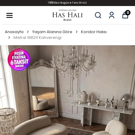
1950'den Bugüne Tercihiniz
0
Anasayfa
Yaşam Alanına Göre
Koridor Halısı
Mistral 198211 Kahverengi