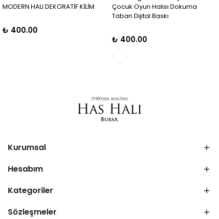
MODERN HALI DEKORATİF KİLİM
Çocuk Oyun Halısı Dokuma
Taban Dijital Baskı
₺ 400.00
₺ 400.00
Kurumsal
Hesabım
Kategoriler
Sözleşmeler