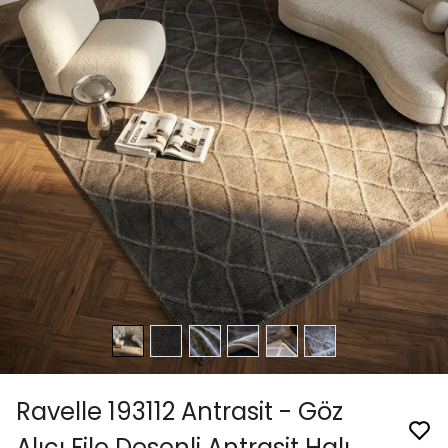
Ravelle 193112 Antrasit - Göz
Alıcı File Desenli Antrasit Halı