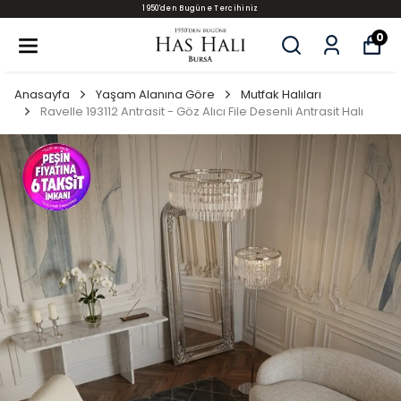
1950'den Bugüne Tercihiniz
0
Anasayfa
Yaşam Alanına Göre
Mutfak Halıları
Ravelle 193112 Antrasit - Göz Alıcı File Desenli Antrasit Halı