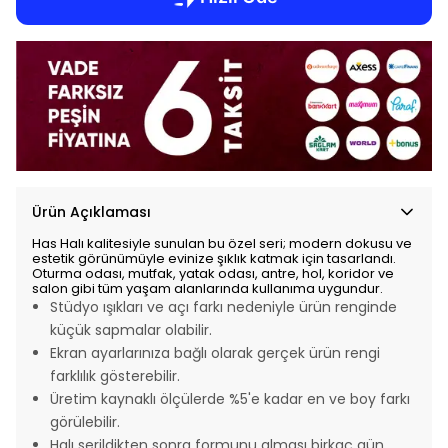
Ürün Açıklaması
Has Halı kalitesiyle sunulan bu özel seri; modern dokusu ve
estetik görünümüyle evinize şıklık katmak için tasarlandı.
Oturma odası, mutfak, yatak odası, antre, hol, koridor ve
salon gibi tüm yaşam alanlarında kullanıma uygundur.
Stüdyo ışıkları ve açı farkı nedeniyle ürün renginde
küçük sapmalar olabilir.
Ekran ayarlarınıza bağlı olarak gerçek ürün rengi
farklılık gösterebilir.
Üretim kaynaklı ölçülerde %5'e kadar en ve boy farkı
görülebilir.
Halı serildikten sonra formunu alması birkaç gün