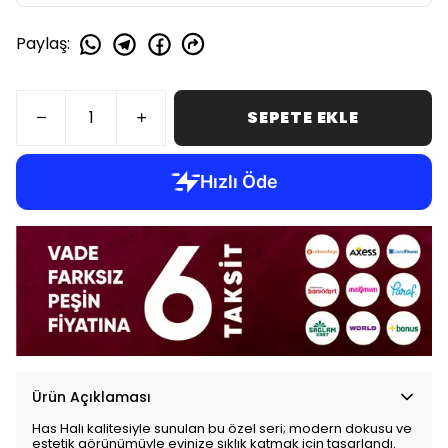
Paylaş
:
SEPETE EKLE
Ürün Açıklaması
Has Halı kalitesiyle sunulan bu özel seri; modern dokusu ve
estetik görünümüyle evinize şıklık katmak için tasarlandı.