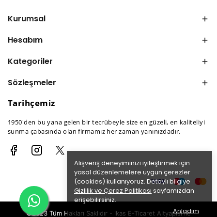
Kurumsal
Hesabım
Kategoriler
Sözleşmeler
Tarihçemiz
1950'den bu yana gelen bir tecrübeyle size en güzeli, en kaliteliyi
sunma çabasında olan firmamız her zaman yanınızdadır.
Alışveriş deneyiminizi iyileştirmek için
yasal düzenlemelere uygun çerezler
(cookies) kullanıyoruz. Detaylı bilgiye
Gizlilik ve Çerez Politikası
sayfamızdan
erişebilirsiniz.
Anladım
©2023 Tüm Hakları Saklıdır - ikas E-Ticaret
Altyapısı ile