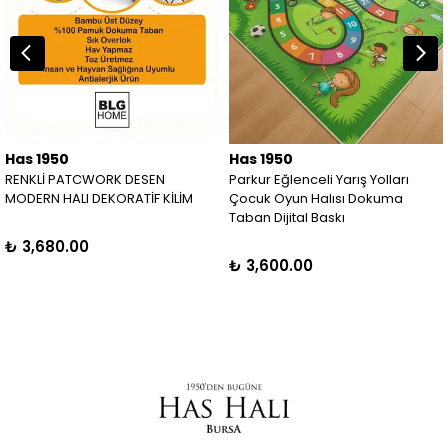
Has 1950
Has 1950
RENKLİ PATCWORK DESEN
Parkur Eğlenceli Yarış Yolları
MODERN HALI DEKORATİF KİLİM
Çocuk Oyun Halısı Dokuma
Taban Dijital Baskı
₺ 3,680.00
₺ 3,600.00