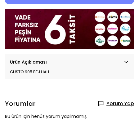
Ürün Açıklaması
GUSTO 905 BEJ HALI
Yorumlar
Yorum Yap
Bu ürün için henüz yorum yapılmamış.