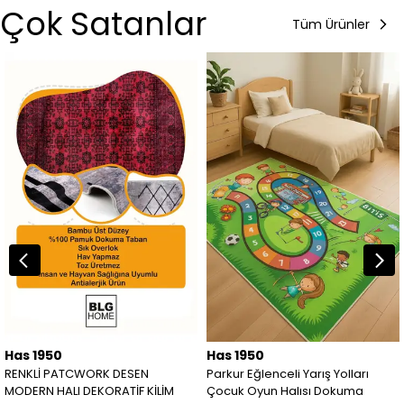
Çok Satanlar
Tüm Ürünler
Has 1950
Has 1950
RENKLİ PATCWORK DESEN
Parkur Eğlenceli Yarış Yolları
MODERN HALI DEKORATİF KİLİM
Çocuk Oyun Halısı Dokuma