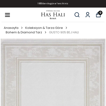
1950'den Bugüne Tercihiniz
0
Anasayfa
Koleksiyon & Tarza Göre
Bohem & Diamond Tarz
GUSTO 905 BEJ HALI