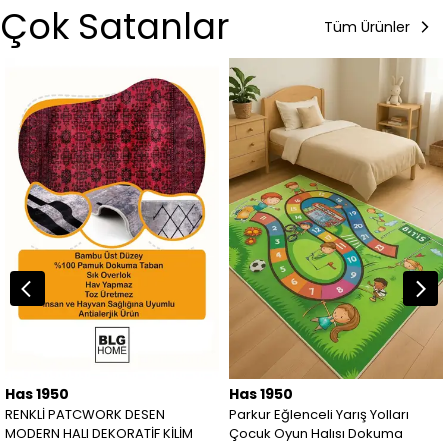
Çok Satanlar
Tüm Ürünler
Has 1950
Has 1950
RENKLİ PATCWORK DESEN
Parkur Eğlenceli Yarış Yolları
MODERN HALI DEKORATİF KİLİM
Çocuk Oyun Halısı Dokuma