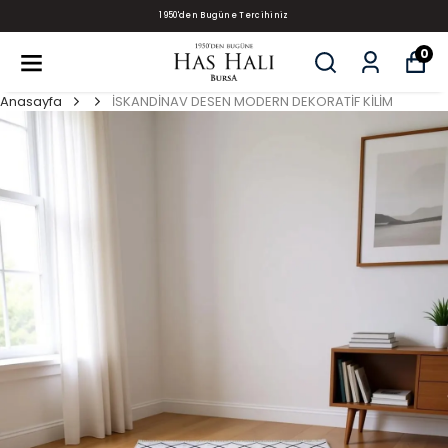
1950'den Bugüne Tercihiniz
0
Anasayfa
İSKANDİNAV DESEN MODERN DEKORATİF KİLİM