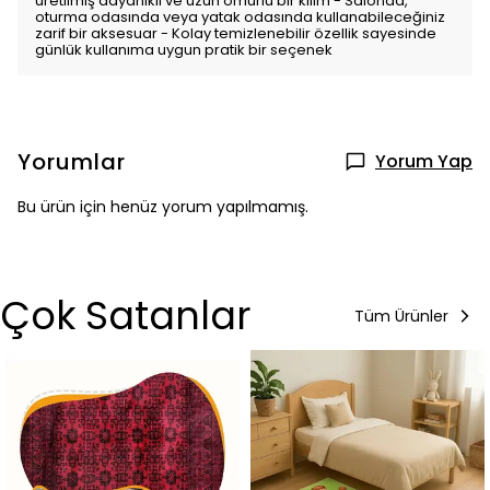
üretilmiş dayanıklı ve uzun ömürlü bir kilim - Salonda,
oturma odasında veya yatak odasında kullanabileceğiniz
zarif bir aksesuar - Kolay temizlenebilir özellik sayesinde
günlük kullanıma uygun pratik bir seçenek
Yorumlar
Yorum Yap
Bu ürün için henüz yorum yapılmamış.
Çok Satanlar
Tüm Ürünler