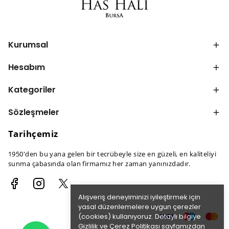
Kurumsal
Hesabım
Kategoriler
Sözleşmeler
Tarihçemiz
1950'den bu yana gelen bir tecrübeyle size en güzeli, en kaliteliyi
sunma çabasında olan firmamız her zaman yanınızdadır.
Alışveriş deneyiminizi iyileştirmek için
yasal düzenlemelere uygun çerezler
(cookies) kullanıyoruz. Detaylı bilgiye
Gizlilik ve Çerez Politikası
sayfamızdan