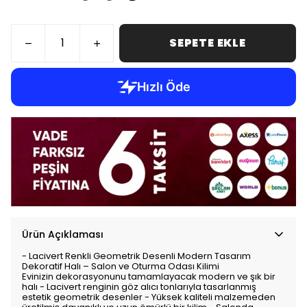
SEPETE EKLE
Ürün Açıklaması
- Lacivert Renkli Geometrik Desenli Modern Tasarım
Dekoratif Halı – Salon ve Oturma Odası Kilimi
Evinizin dekorasyonunu tamamlayacak modern ve şık bir
halı - Lacivert renginin göz alıcı tonlarıyla tasarlanmış
estetik geometrik desenler - Yüksek kaliteli malzemeden