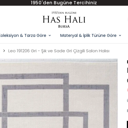
1950'den Bugüne Tercihiniz
Koleksiyon & Tarza Göre
Materyal & İplik Türüne Göre
Leo 191206 Gri - Şık ve Sade Gri Çizgili Salon Halısı