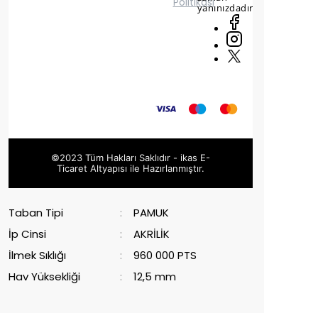
Politikası
yanınızdadır.
©2023 Tüm Hakları Saklıdır - ikas E-
Ticaret
Altyapısı ile Hazırlanmıştır.
Taban Tipi
:
PAMUK
İp Cinsi
:
AKRİLİK
İlmek Sıklığı
:
960 000 PTS
Hav Yüksekliği
:
12,5 mm