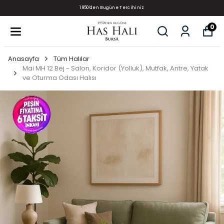
1950'den Bugüne Tercihiniz
0
Anasayfa
Tüm Halılar
Mai MH 12 Bej - Salon, Koridor (Yolluk), Mutfak, Antre, Yatak
ve Oturma Odası Halısı