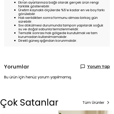
Ekran ayarlarınıza bağlı olarak gerçek ürün rengi
farklılık gösterebilir.
Üretim kaynaklı ölçülerde %5’e kadar en ve boy farkı
görülebilir.
Halı serildikten sonra formunu alması birkaç gün
sürebilir.
Sıvı dökülmesi durumunda tampon yapılarak soğuk
su ve doğal sabunla temizlenmelidir.
Temizlik sonrası halı gölgede kurutulmalı ve tam
kurumadan kullanılmamalıdır.
Direkt güneş ışığından korunmalıdır.
Yorumlar
Yorum Yap
Bu ürün için henüz yorum yapılmamış.
Çok Satanlar
Tüm Ürünler