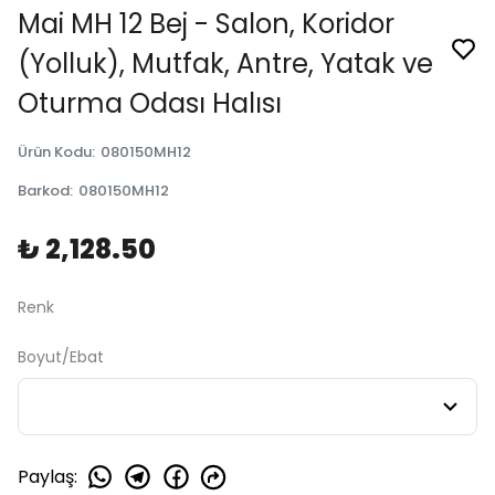
Mai MH 12 Bej - Salon, Koridor
(Yolluk), Mutfak, Antre, Yatak ve
Oturma Odası Halısı
Ürün Kodu
:
080150MH12
Barkod
:
080150MH12
₺ 2,128.50
Renk
Boyut/Ebat
Paylaş
: