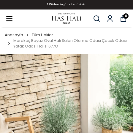
1950'den Bugüne Tercihiniz
0
Anasayfa
Tüm Halılar
Marakeş Beyaz Oval Halı Salon Oturma Odası Çocuk Odası
Yatak Odası Halısı 677O