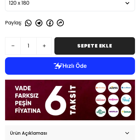
Paylaş
:
SEPETE EKLE
Ürün Açıklaması