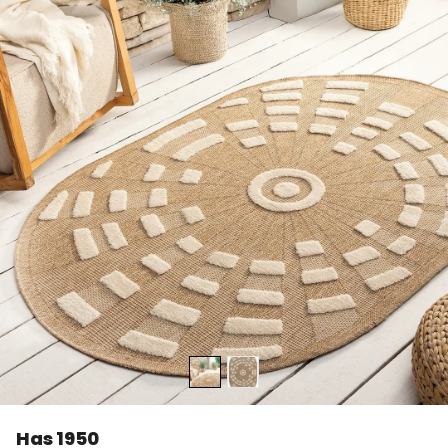
Has 1950