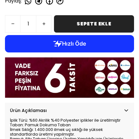
Paylaş
:
SEPETE EKLE
Ürün Açıklaması
İplik Türü: %60 Akrilik %40 Polyester iplikler ile üretilmiştir
Taban: Pamuk Dokuma Taban
İlmek Sıklığı: 1.400.000 ilmek uç sıklığı ile yüksek
standartlarda üretimi yapılmıştır.
Pamuk Atkı Taban Üzerine Üretim Yapıldığı için Ürünlerde