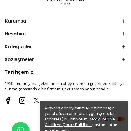
Kurumsal
Hesabım
Kategoriler
Sözleşmeler
Tarihçemiz
1950'den bu yana gelen bir tecrübeyle size en güzeli, en kaliteliyi
sunma çabasında olan firmamız her zaman yanınızdadır.
Alışveriş deneyiminizi iyileştirmek için
yasal düzenlemelere uygun çerezler
(cookies) kullanıyoruz. Detaylı bilgiye
Gizlilik ve Çerez Politikası
sayfamızdan
erişebilirsiniz.