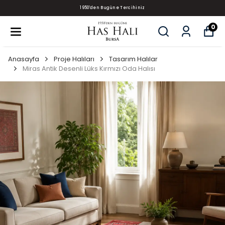
1950'den Bugüne Tercihiniz
0
Anasayfa
Proje Halıları
Tasarım Halılar
Miras Antik Desenli Lüks Kırmızı Oda Halısı