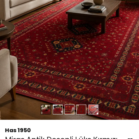
Has 1950