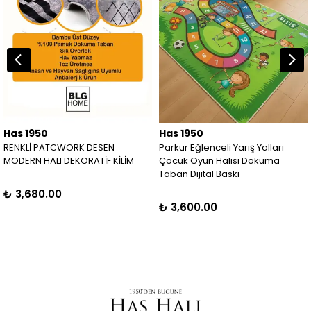
Has 1950
Has 1950
RENKLİ PATCWORK DESEN
Parkur Eğlenceli Yarış Yolları
MODERN HALI DEKORATİF KİLİM
Çocuk Oyun Halısı Dokuma
Taban Dijital Baskı
₺ 3,680.00
₺ 3,600.00