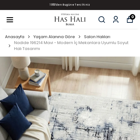
1950'den Bugüne Tercihiniz
0
Anasayfa
Yaşam Alanına Göre
Salon Halıları
Nadide 196214 Mavi - Modern İç Mekanlara Uyumlu Soyut
Halı Tasarımı