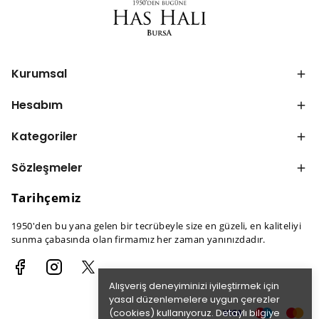
Kurumsal
Hesabım
Kategoriler
Sözleşmeler
Tarihçemiz
1950'den bu yana gelen bir tecrübeyle size en güzeli, en kaliteliyi
sunma çabasında olan firmamız her zaman yanınızdadır.
Alışveriş deneyiminizi iyileştirmek için
yasal düzenlemelere uygun çerezler
(cookies) kullanıyoruz. Detaylı bilgiye