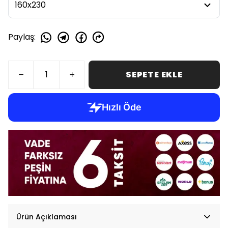
Paylaş
:
SEPETE EKLE
Ürün Açıklaması