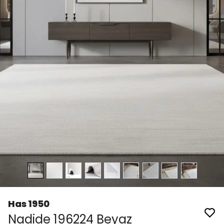
Has 1950
Nadide 196224 Beyaz