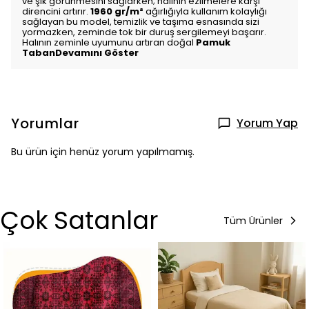
ve şık görünmesini sağlarken; halının ezilmelere karşı
direncini artırır.
1960 gr/m²
ağırlığıyla kullanım kolaylığı
sağlayan bu model, temizlik ve taşıma esnasında sizi
yormazken, zeminde tok bir duruş sergilemeyi başarır.
Halının zeminle uyumunu artıran doğal
Pamuk
TabanDevamını Göster
Yorumlar
Yorum Yap
Bu ürün için henüz yorum yapılmamış.
Çok Satanlar
Tüm Ürünler