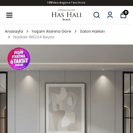
1950'den Bugüne Tercihiniz
0
Anasayfa
Yaşam Alanına Göre
Salon Halıları
Nadide 196224 Beyaz