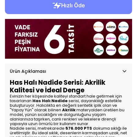
Ürün Açıklaması
Has Halı Nadide Serisi: Akrilik
Kalitesi ve İdeal Denge
Evinizin her köşesinde kaliteyi standart hale getirmek için
tasarlanan
Has Halı Nadide
serisi, dayanıklılığı estetikle
buluşturuyor. Halıcılıkta en değerli sentetik iplik olan ve
"Yapay Yün" olarak bilinen
Akrilik
materyalden üretilen bu
model, yünün sıcaklığını ve dolgunluğunu yaşam
alanlarınıza taşırken, canlı renkleri ve lekelere dirençli
yapısıyla uzun ömürlü bir kullanım sunar.
Nadide serisi, metrekarede
576.000 PTS
dokuma sıklığı ile
üretilmiştir. Bu ideal sıklık, desenlerin karmaşadan uzak, net