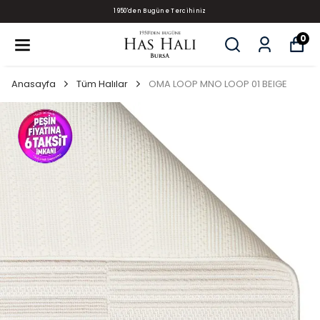
1950'den Bugüne Tercihiniz
0
Anasayfa
Tüm Halılar
OMA LOOP MNO LOOP 01 BEIGE