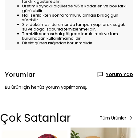
farklılık gösterebilir.
Üretim kaynaklı ölçülerde %5’e kadar en ve boy farkı
görülebilir.
Halı serildikten sonra formunu alması birkaç gün
sürebilir.
Sıvı dökülmesi durumunda tampon yapılarak soğuk
su ve doğal sabunla temizlenmelidir.
Temizlik sonrası halı gölgede kurutulmalı ve tam
kurumadan kullanılmamalıdır.
Direkt güneş ışığından korunmalıdır.
Yorumlar
Yorum Yap
Bu ürün için henüz yorum yapılmamış.
Çok Satanlar
Tüm Ürünler