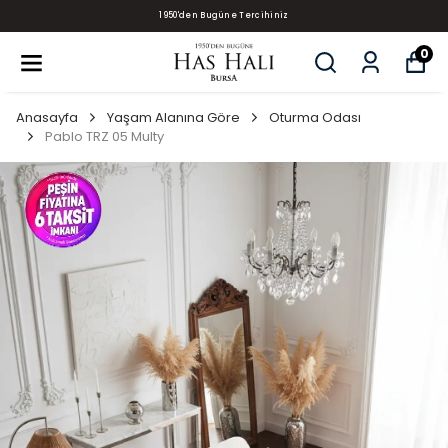
1950'den Bugüne Tercihiniz
0
Anasayfa
Yaşam Alanına Göre
Oturma Odası
Pablo TRZ 05 Multy