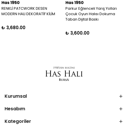
Has 1950
Has 1950
RENKLİ PATCWORK DESEN
Parkur Eğlenceli Yarış Yolları
MODERN HALI DEKORATİF KİLİM
Çocuk Oyun Halısı Dokuma
Taban Dijital Baskı
₺ 3,680.00
₺ 3,600.00
Kurumsal
Hesabım
Kategoriler