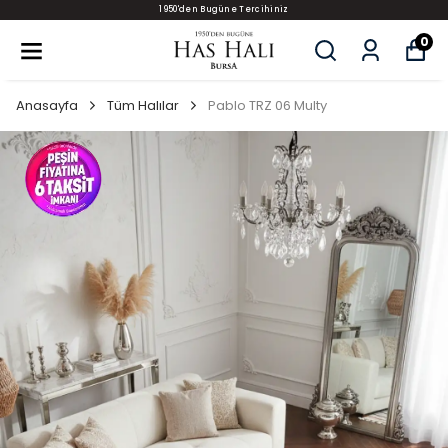
1950'den Bugüne Tercihiniz
0
Anasayfa
Tüm Halılar
Pablo TRZ 06 Multy