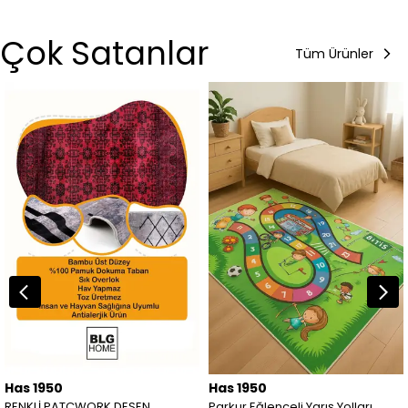
Çok Satanlar
Tüm Ürünler
Has 1950
Has 1950
RENKLİ PATCWORK DESEN
Parkur Eğlenceli Yarış Yolları