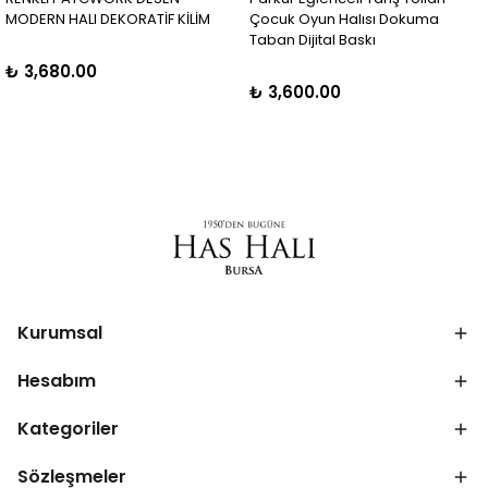
MODERN HALI DEKORATİF KİLİM
Çocuk Oyun Halısı Dokuma
Taban Dijital Baskı
₺ 3,680.00
₺ 3,600.00
Kurumsal
Hesabım
Kategoriler
Sözleşmeler