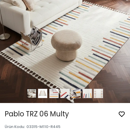
Pablo TRZ 06 Multy
Ürün Kodu
:
03315-M110-R445