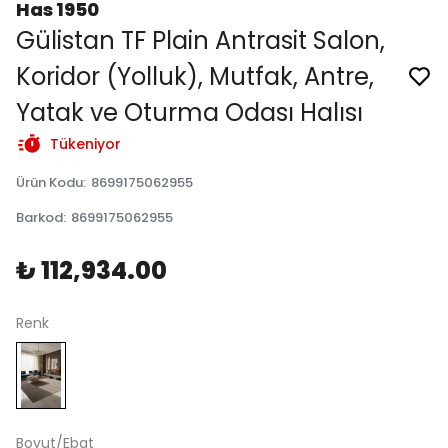
Has 1950
Gülistan TF Plain Antrasit Salon,
Koridor (Yolluk), Mutfak, Antre,
Yatak ve Oturma Odası Halısı
Tükeniyor
Ürün Kodu
:
8699175062955
Barkod
:
8699175062955
₺ 112,934.00
Renk
Boyut/Ebat