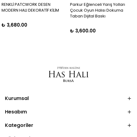
RENKLİ PATCWORK DESEN
Parkur Eğlenceli Yarış Yolları
MODERN HALI DEKORATİF KİLİM
Çocuk Oyun Halısı Dokuma
Taban Dijital Baskı
₺ 3,680.00
₺ 3,600.00
Kurumsal
Hesabım
Kategoriler