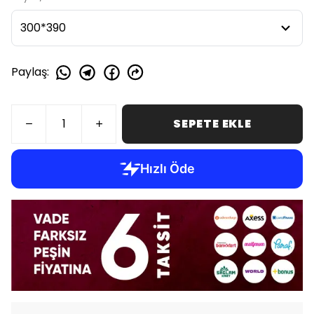
Paylaş
:
SEPETE EKLE