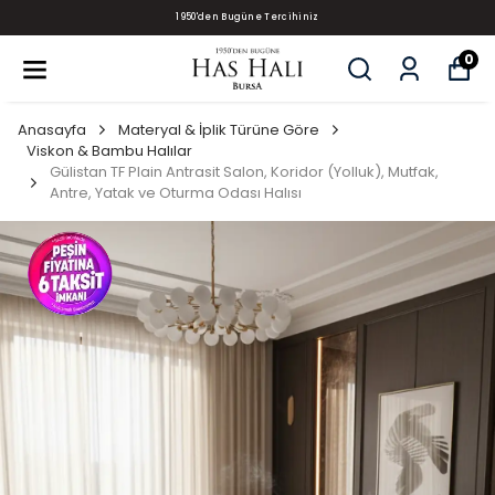
1950'den Bugüne Tercihiniz
0
Anasayfa
Materyal & İplik Türüne Göre
Viskon & Bambu Halılar
Gülistan TF Plain Antrasit Salon, Koridor (Yolluk), Mutfak,
Antre, Yatak ve Oturma Odası Halısı