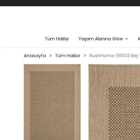
Tüm Halılar
Yaşam Alanına Göre
Anasayfa
Tüm Halılar
RushHome 199102 Bej Y