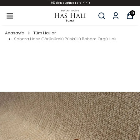
1950'den Bugüne Tercihiniz
0
Anasayfa
Tüm Halılar
Sahara Hasır Görünümlü Püsküllü Bohem Örgü Halı