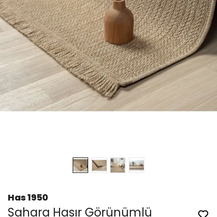
Has 1950
Sahara Hasır Görünümlü