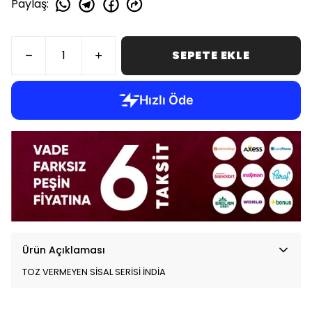
Paylaş
:
SEPETE EKLE
Ürün Açıklaması
TOZ VERMEYEN SİSAL SERİSİ İNDİA