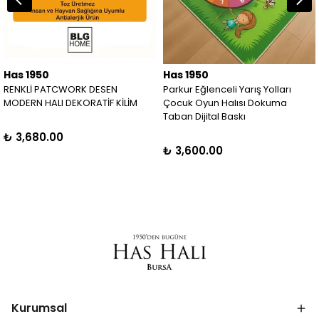
Has 1950
Has 1950
RENKLİ PATCWORK DESEN
Parkur Eğlenceli Yarış Yolları
MODERN HALI DEKORATİF KİLİM
Çocuk Oyun Halısı Dokuma
Taban Dijital Baskı
₺ 3,680.00
₺ 3,600.00
Kurumsal