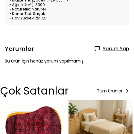
• Malzeme: Lyocell ( TENCEL™ )
• Ağırlık (m²): 3300
• Naturellik: Naturel
• Kenar Tipi: Saçak
• Hav Yüksekliği: 7,5
Yorumlar
Yorum Yap
Bu ürün için henüz yorum yapılmamış.
Çok Satanlar
Tüm Ürünler