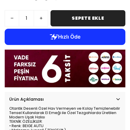
SEPETE EKLE
Ürün Açıklaması
Otantik Desenli Özel Hav Vermeyen ve Kolay Temizlenebilir
Tensel Kullanılarak El Emeği ile Özel Tezgahlarda Üretilen
Modern Uşak Halısı
TEKNİK ÖZELLİKLER:
• Renk: BEIGE AUTU