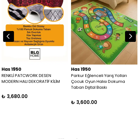
Has 1950
Has 1950
RENKLİ PATCWORK DESEN
Parkur Eğlenceli Yarış Yolları
MODERN HALI DEKORATİF KİLİM
Çocuk Oyun Halısı Dokuma
Taban Dijital Baskı
₺ 3,680.00
₺ 3,600.00