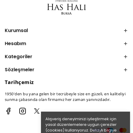
Kurumsal
Hesabım
Kategoriler
Sözleşmeler
Tarihçemiz
1950'den bu yana gelen bir tecrübeyle size en güzeli, en kaliteliyi
sunma çabasında olan firmamız her zaman yanınızdadır.
Alışveriş deneyiminizi iyileştirmek için
yasal düzenlemelere uygun çerezler
(cookies) kullanıyoruz. Detaylı bilgiye