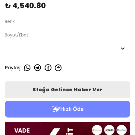
₺ 4,540.80
Renk
Boyut/Ebat
Paylaş
:
Stoğa Gelince Haber Ver