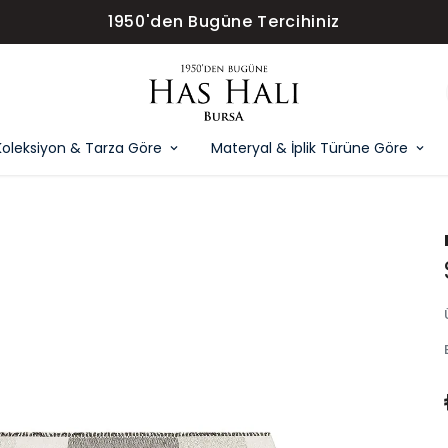
1950'den Bugüne Tercihiniz
Koleksiyon & Tarza Göre
Materyal & İplik Türüne Göre