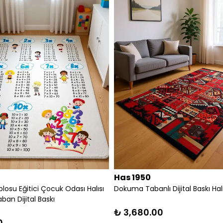
Has 1950
osu Eğitici Çocuk Odası Halısı
Dokuma Tabanlı Dijital Baskı Hal
an Dijital Baskı
₺ 3,680.00
0