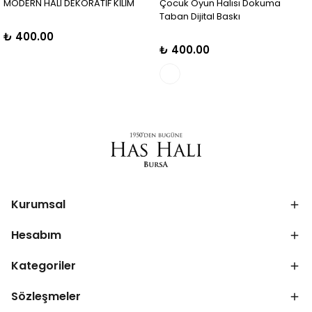
MODERN HALI DEKORATİF KİLİM
Çocuk Oyun Halısı Dokuma
Taban Dijital Baskı
₺ 400.00
₺ 400.00
Kurumsal
Hesabım
Kategoriler
Sözleşmeler