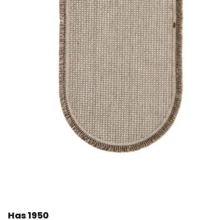
Has 1950