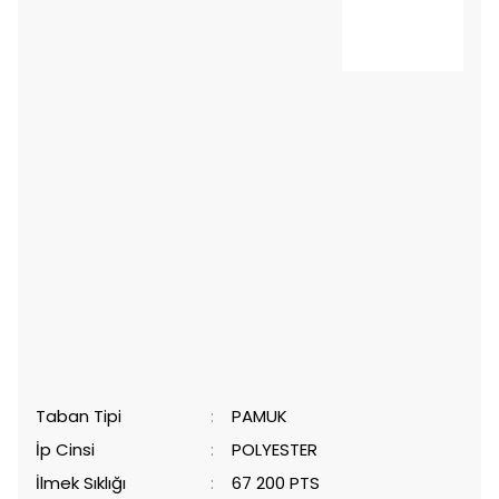
Taban Tipi
:
PAMUK
İp Cinsi
:
POLYESTER
İlmek Sıklığı
:
67 200 PTS