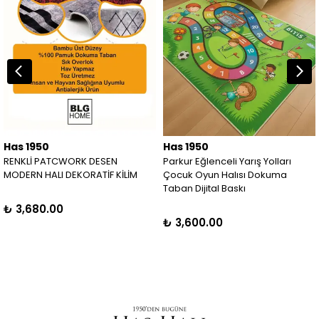
Has 1950
Has 1950
RENKLİ PATCWORK DESEN
Parkur Eğlenceli Yarış Yolları
MODERN HALI DEKORATİF KİLİM
Çocuk Oyun Halısı Dokuma
Taban Dijital Baskı
₺ 3,680.00
₺ 3,600.00