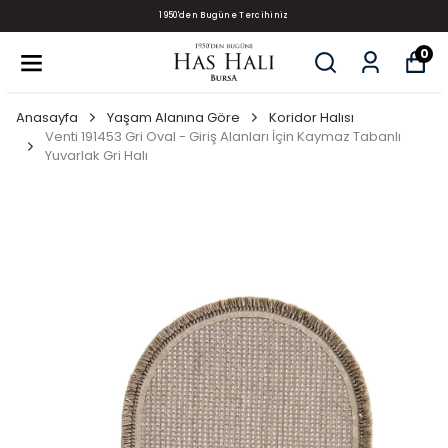
1950'den Bugüne Tercihiniz
0
Anasayfa
Yaşam Alanına Göre
Koridor Halısı
Venti 191453 Gri Oval - Giriş Alanları İçin Kaymaz Tabanlı
Yuvarlak Gri Halı