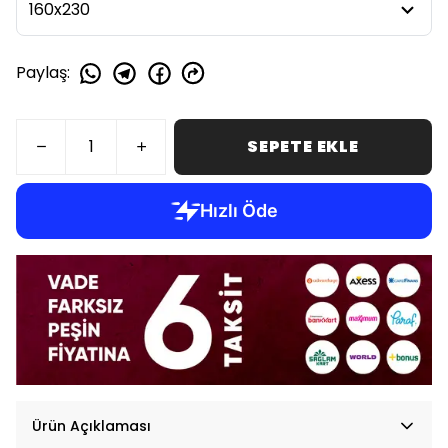
Paylaş
:
SEPETE EKLE
Ürün Açıklaması