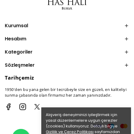
Kurumsal
Hesabım
Kategoriler
Sözleşmeler
Tarihçemiz
1950'den bu yana gelen bir tecrübeyle size en güzeli, en kaliteliyi
sunma çabasında olan firmamız her zaman yanınızdadır.
Alışveriş deneyiminizi iyileştirmek için
yasal düzenlemelere uygun çerezler
(cookies) kullanıyoruz. Detaylı bilgiye
Gizlilik ve Çerez Politikası
sayfamızdan