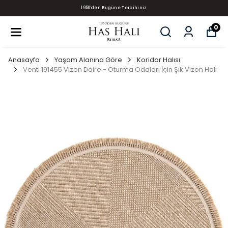
1950'den Bugüne Tercihiniz
0
Anasayfa
Yaşam Alanına Göre
Koridor Halısı
Venti 191455 Vizon Daire - Oturma Odaları İçin Şık Vizon Halı