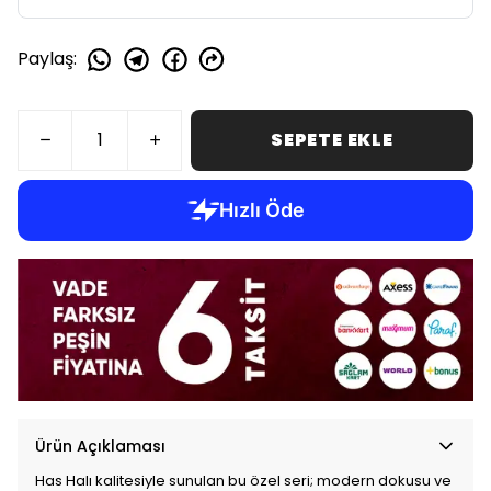
Paylaş
:
SEPETE EKLE
Ürün Açıklaması
Has Halı kalitesiyle sunulan bu özel seri; modern dokusu ve