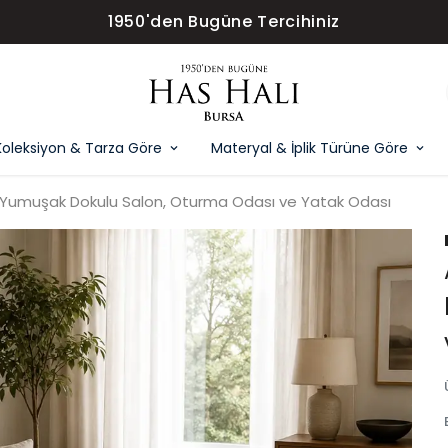
ÜCRETSİZ K
Koleksiyon & Tarza Göre
Materyal & İplik Türüne Göre
 Yumuşak Dokulu Salon, Oturma Odası ve Yatak Odası