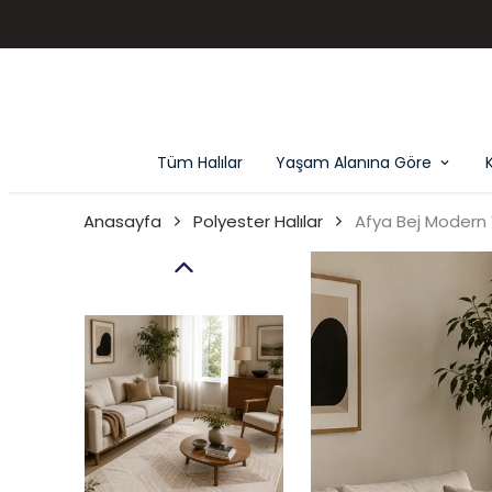
Tüm Halılar
Yaşam Alanına Göre
Anasayfa
Polyester Halılar
Afya Bej Modern