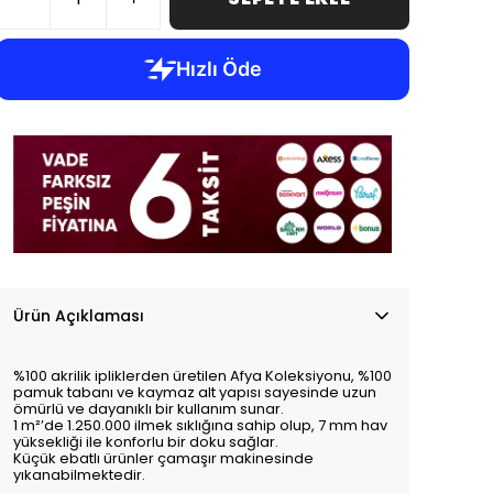
Ürün Açıklaması
%100 akrilik ipliklerden üretilen Afya Koleksiyonu, %100
pamuk tabanı ve kaymaz alt yapısı sayesinde uzun
ömürlü ve dayanıklı bir kullanım sunar.
1 m²’de 1.250.000 ilmek sıklığına sahip olup, 7 mm hav
yüksekliği ile konforlu bir doku sağlar.
Küçük ebatlı ürünler çamaşır makinesinde
yıkanabilmektedir.