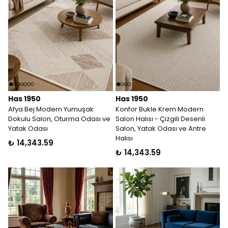
Has 1950
Has 1950
Afya Bej Modern Yumuşak
Konfor Bukle Krem Modern
Dokulu Salon, Oturma Odası ve
Salon Halısı - Çizgili Desenli
Yatak Odası
Salon, Yatak Odası ve Antre
Halısı
₺ 14,343.59
₺ 14,343.59