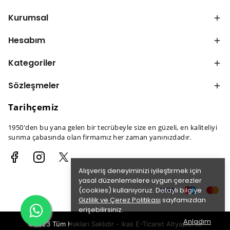
Kurumsal
Hesabım
Kategoriler
Sözleşmeler
Tarihçemiz
1950'den bu yana gelen bir tecrübeyle size en güzeli, en kaliteliyi
sunma çabasında olan firmamız her zaman yanınızdadır.
Alışveriş deneyiminizi iyileştirmek için
yasal düzenlemelere uygun çerezler
(cookies) kullanıyoruz. Detaylı bilgiye
Gizlilik ve Çerez Politikası
sayfamızdan
erişebilirsiniz.
Anladım
©2023 Tüm Hakları Saklıdır - ikas E-Ticaret
Altyapısı ile