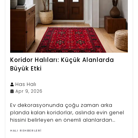
Koridor Halıları: Küçük Alanlarda
Büyük Etki
Has
Halı
Apr 9, 2026
Ev dekorasyonunda çoğu zaman arka
planda kalan koridorlar, aslında evin genel
hissini belirleyen en önemli alanlardan
biridir.
HALI REHBERLERI