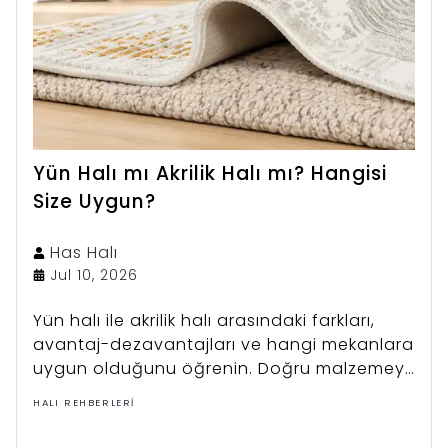
Yün Halı mı Akrilik Halı mı? Hangisi
Size Uygun?
Has
Halı
Jul 10, 2026
Yün halı ile akrilik halı arasındaki farkları,
avantaj-dezavantajları ve hangi mekanlara
uygun olduğunu öğrenin. Doğru malzemeyi
seçin.
HALI REHBERLERI