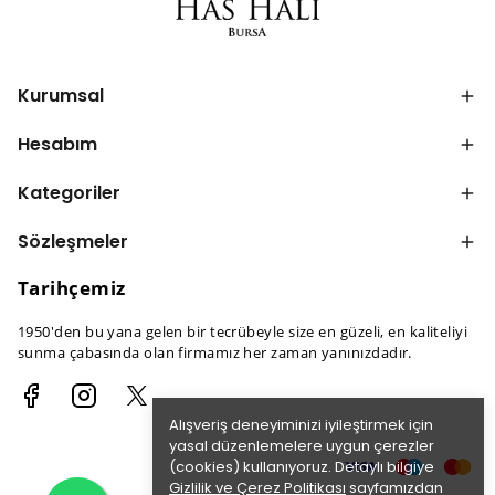
Kurumsal
Hesabım
Kategoriler
Sözleşmeler
Tarihçemiz
1950'den bu yana gelen bir tecrübeyle size en güzeli, en kaliteliyi
sunma çabasında olan firmamız her zaman yanınızdadır.
Alışveriş deneyiminizi iyileştirmek için
yasal düzenlemelere uygun çerezler
(cookies) kullanıyoruz. Detaylı bilgiye
Gizlilik ve Çerez Politikası
sayfamızdan