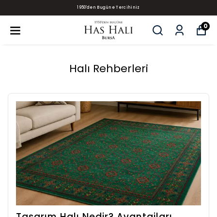
1950'den Bugüne Tercihiniz
0
Halı Rehberleri
Tasarım Halı Nedir? Avantajları