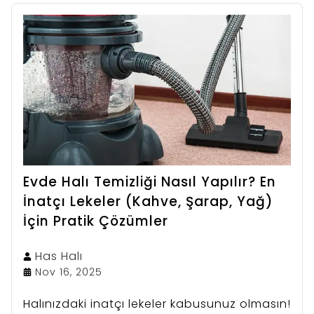
Evde Halı Temizliği Nasıl Yapılır? En
İnatçı Lekeler (Kahve, Şarap, Yağ)
İçin Pratik Çözümler
Has
Halı
Nov 16, 2025
Halınızdaki inatçı lekeler kabusunuz olmasın!